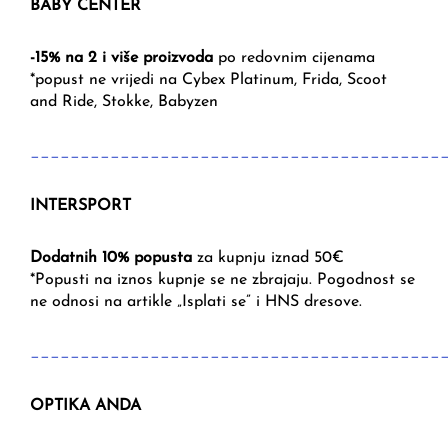
BABY CENTER
-15% na 2 i više proizvoda
po redovnim cijenama
*popust ne vrijedi na Cybex Platinum, Frida, Scoot
and Ride, Stokke, Babyzen
_________________________________________
INTERSPORT
Dodatnih 10% popusta
za kupnju iznad 50€
*Popusti na iznos kupnje se ne zbrajaju. Pogodnost se
ne odnosi na artikle „Isplati se” i HNS dresove.
_________________________________________
OPTIKA ANDA