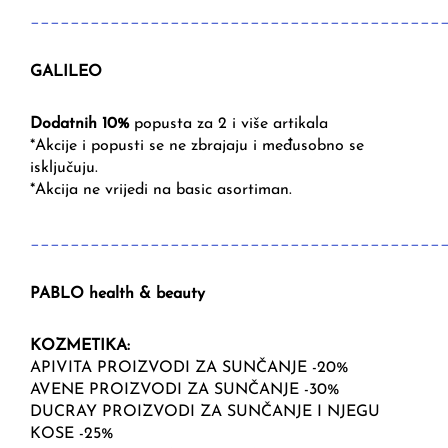
_________________________________________
GALILEO
Dodatnih 10%
popusta za 2 i više artikala
*Akcije i popusti se ne zbrajaju i međusobno se
isključuju.
*Akcija ne vrijedi na basic asortiman.
_________________________________________
PABLO health & beauty
KOZMETIKA:
APIVITA PROIZVODI ZA SUNČANJE -20%
AVENE PROIZVODI ZA SUNČANJE -30%
DUCRAY PROIZVODI ZA SUNČANJE I NJEGU
KOSE -25%