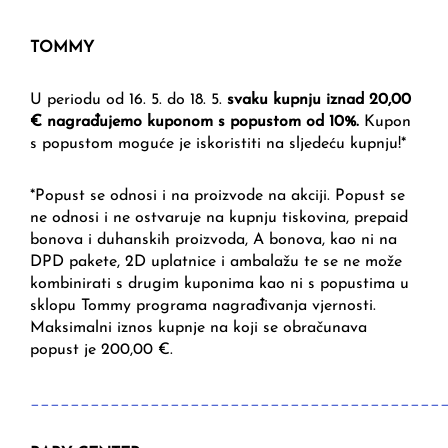
TOMMY
U periodu od 16. 5. do 18. 5.
svaku kupnju iznad 20,00
€ nagrađujemo kuponom s popustom od 10%.
Kupon
s popustom moguće je iskoristiti na sljedeću kupnju!*
*Popust se odnosi i na proizvode na akciji. Popust se
ne odnosi i ne ostvaruje na kupnju tiskovina, prepaid
bonova i duhanskih proizvoda, A bonova, kao ni na
DPD pakete, 2D uplatnice i ambalažu te se ne može
kombinirati s drugim kuponima kao ni s popustima u
sklopu Tommy programa nagrađivanja vjernosti.
Maksimalni iznos kupnje na koji se obračunava
popust je 200,00 €.
_________________________________________