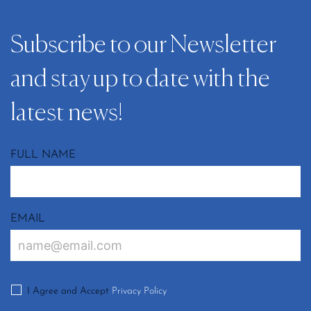
Subscribe to our Newsletter
and stay up to date with the
latest news!
FULL NAME
EMAIL
I Agree and Accept
Privacy Policy