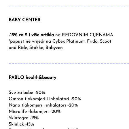
_________________________________________
BABY CENTER
-15% za 2 i više artikla
na REDOVNIM CIJENAMA
*popust ne vrijedi na Cybex Platinum, Frida, Scoot
and Ride, Stokke, Babyzen
_________________________________________
PABLO health&beauty
Sve za bebe -20%
Omron tlakomjeri i inhalatori -20%
Nano tlakomjeri i inhalatori -20%
Microlife tlakomjeri -20%
Skintegra -15%
Skinlick -15%