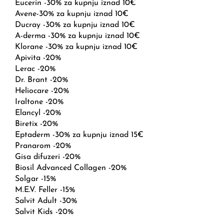
Eucerin -30% za kupnju iznad 10€
Avene-30% za kupnju iznad 10€
Ducray -30% za kupnju iznad 10€
A-derma -30% za kupnju iznad 10€
Klorane -30% za kupnju iznad 10€
Apivita -20%
Lerac -20%
Dr. Brant -20%
Heliocare -20%
Iraltone -20%
Elancyl -20%
Biretix -20%
Eptaderm -30% za kupnju iznad 15€
Pranarom -20%
Gisa difuzeri -20%
Biosil Advanced Collagen -20%
Solgar -15%
M.E.V. Feller -15%
Salvit Adult -30%
Salvit Kids -20%