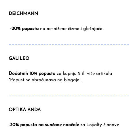
DEICHMANN
-20% popusta
na nesnižene čizme i gležnjače
_________________________________________
GALILEO
Dodatnih 10% popusta
za kupnju 2 ili više artikala
*Popust se obračunava na blagajni.
_________________________________________
OPTIKA ANDA
-30% popusta na sunčane naočale
za Loyalty članove