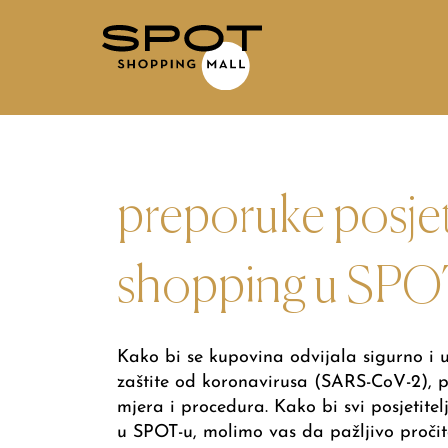
preporuke posjeti
shopping u SPOT
Kako bi se kupovina odvijala sigurno i
zaštite od koronavirusa (SARS-CoV-2), p
mjera i procedura. Kako bi svi posjetite
u SPOT-u, molimo vas da pažljivo proči