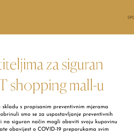
SP
teljima za siguran
 shopping mall-u
 u skladu s propisanim preventivnim mjerama
obrinuli smo se za uspostavljanje preventivnih
lji na siguran način mogli obaviti svoju kupovinu
tate obavijest o COVID-19 preporukama svim